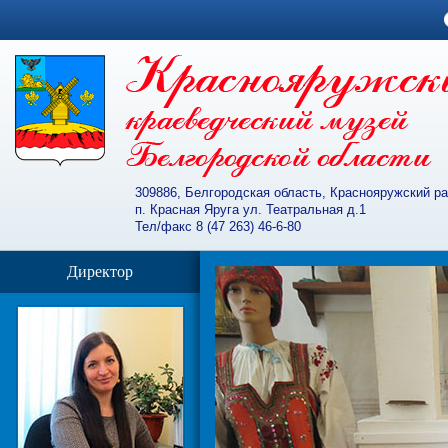
309886, Белгородская область, Краснояружский р
п. Красная Яруга ул. Театральная д.1
Тел/факс 8 (47 263) 46-6-80
Директор