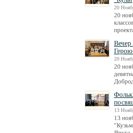
20 Нояб
20 ноя
классо
проект
Вечер
Герою
20 Нояб
20 ноя
девятн
Доброд
Фольк
посвя
13 Нояб
13 ноя
"Кузьм
Яруга,