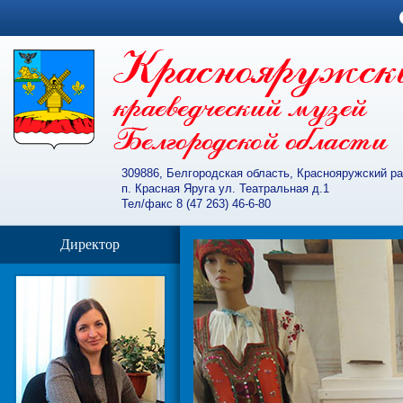
309886, Белгородская область, Краснояружский р
п. Красная Яруга ул. Театральная д.1
Тел/факс 8 (47 263) 46-6-80
Директор