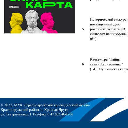
Исторический экскурс,
посвященный Дню
5
российского флага «В
символах наши корни»
(6+)
Квест-игра "Тайны
6
семьи Харитоненко"
(14+) Пушкинская карт
© 2022, МУК «Краснояружский краеведческий музей»
Краснояружский район. п. Красная Яруга
ул. Театральная д.1 Тел/факс 8 47263 46-6-80