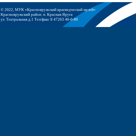
© 2022, МУК «Краснояружский краеведческий музей»
Краснояружский район. п. Красная Яруга
ул. Театральная д.1 Тел/факс 8 47263 46-6-80