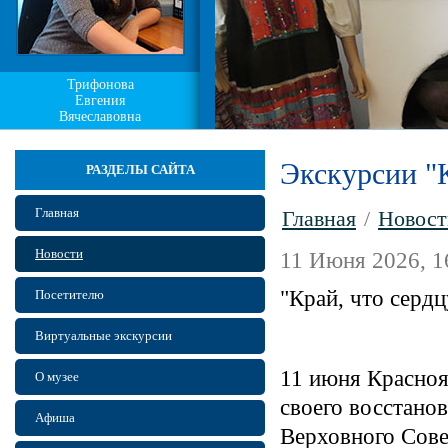
Трифонова
Евгения
Вячеславовна
Экскурсии "К
РАЗДЕЛЫ САЙТА
Главная
Главная
/
Новост
Новости
11 Июня 2026, 1
"Край, что сердц
Посетителю
Виртуальные экскурсии
11 июня Красноя
О музее
своего восстанов
Афиша
Верховного Сове