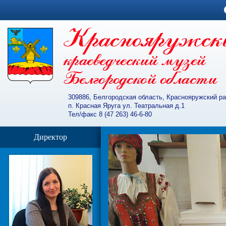
309886, Белгородская область, Краснояружский р
п. Красная Яруга ул. Театральная д.1
Тел/факс 8 (47 263) 46-6-80
Директор