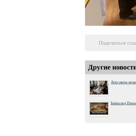
Поделиться ссы
Другие новост
Лето цвета легк
Битва под Прох