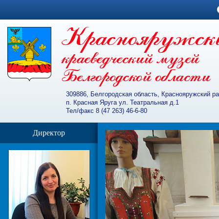
309886, Белгородская область, Краснояружский р
п. Красная Яруга ул. Театральная д.1
Тел/факс 8 (47 263) 46-6-80
Директор