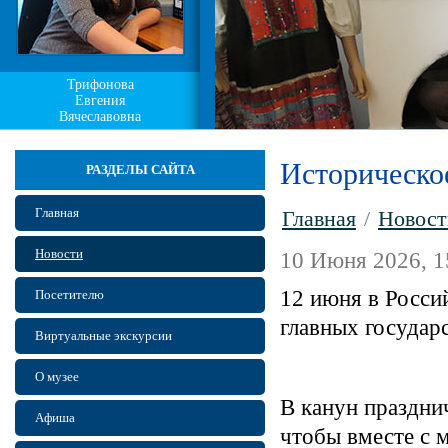
Трифонова
Евгения
Вячеславовна
Историческое
РАЗДЕЛЫ САЙТА
Главная
Главная
/
Новост
Новости
10 Июня 2026, 1
12 июня в Росси
Посетителю
главных государ
Виртуальные экскурсии
О музее
В канун праздни
Афиша
чтобы вместе с 