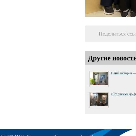
Поделиться ссы
Другие новост
Наша история —
«От свечки до 