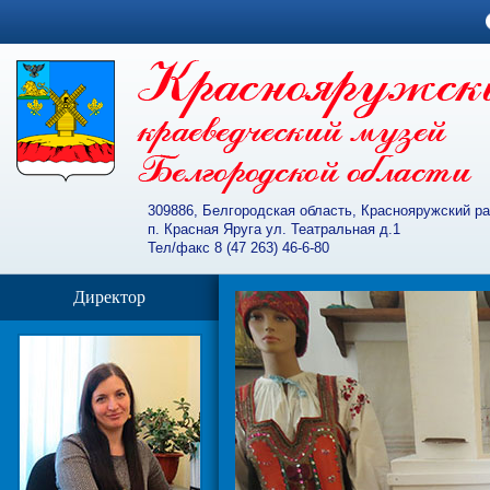
309886, Белгородская область, Краснояружский р
п. Красная Яруга ул. Театральная д.1
Тел/факс 8 (47 263) 46-6-80
Директор