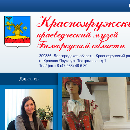
309886, Белгородская область, Краснояружский р
п. Красная Яруга ул. Театральная д.1
Тел/факс 8 (47 263) 46-6-80
Директор