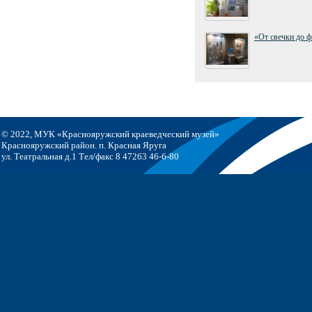
«От свечки до 
© 2022, МУК «Краснояружский краеведческий музей»
Краснояружский район. п. Красная Яруга
ул. Театральная д.1 Тел/факс 8 47263 46-6-80