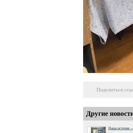
Поделиться ссы
Другие новост
Наша история —