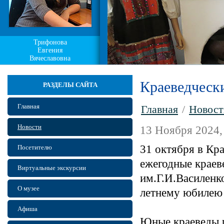
Трифонова
Евгения
Вячеславовна
Краеведческ
РАЗДЕЛЫ САЙТА
Главная
Главная
/
Новост
Новости
13 Ноября 2024,
31 октября в Кр
Посетителю
ежегодные краев
Виртуальные экскурсии
им.Г.И.Василенк
О музее
летнему юбилею 
Афиша
Юные краеведы р