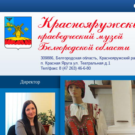
309886, Белгородская область, Краснояружский р
п. Красная Яруга ул. Театральная д.1
Тел/факс 8 (47 263) 46-6-80
Директор