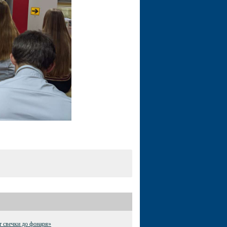
 свечки до фонаря»