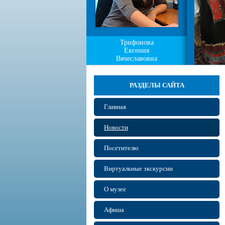
Трифонова
Евгения
Вячеславовна
РАЗДЕЛЫ САЙТА
Главная
Новости
Посетителю
Виртуальные экскурсии
О музее
Афиша