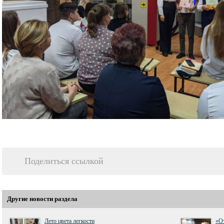
Поделиться ссылкой
Другие новости раздела
Лето цвета легкости
«От