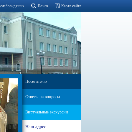
 слабовидящих
Поиск
Карта сайта
Посетителю
Ответы на вопросы
Виртуальные экскурсии
Наш адрес