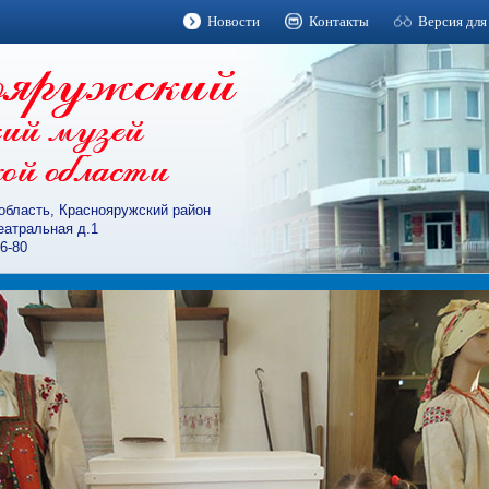
Новости
Контакты
Версия для
область, Краснояружский район
Театральная д.1
-6-80