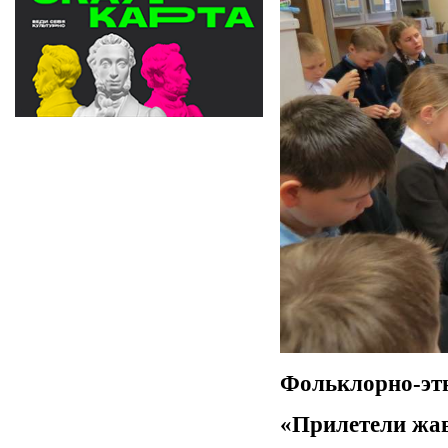
Фольклорно-эт
«Прилетели жа