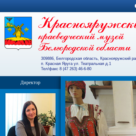
309886, Белгородская область, Краснояружский р
п. Красная Яруга ул. Театральная д.1
Тел/факс 8 (47 263) 46-6-80
Директор