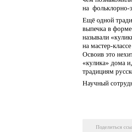
на фольклорно-э
Ещё одной тради
выпечка в форме
называли «кулики
на мастер-класс
Освоив это нехи
«кулика» дома и
традициям русск
Научный сотруд
Поделиться ссы